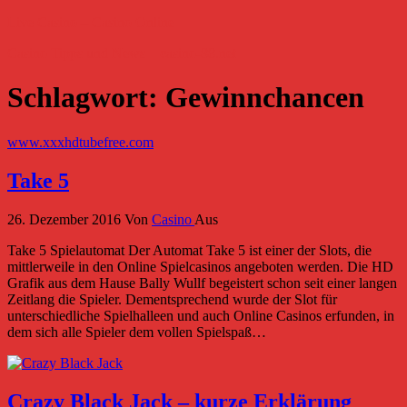
Zum
Live Casino – Casino Online
Inhalt
Casino Tipps und News – casino-88.net
springen
Schlagwort:
Gewinnchancen
www.xxxhdtubefree.com
Take 5
26. Dezember 2016
Von
Casino
Aus
Take 5 Spielautomat Der Automat Take 5 ist einer der Slots, die
mittlerweile in den Online Spielcasinos angeboten werden. Die HD
Grafik aus dem Hause Bally Wullf begeistert schon seit einer langen
Zeitlang die Spieler. Dementsprechend wurde der Slot für
unterschiedliche Spielhalleen und auch Online Casinos erfunden, in
dem sich alle Spieler dem vollen Spielspaß…
Crazy Black Jack – kurze Erklärung