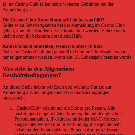
Ja, im Casino Club fallen keine weiteren Gebühren bei der
Anmeldung an.
Die Casino Club Anmeldung geht nicht, was hilft?
Sollte es zu Schwierigkeiten bei der Anmeldung im Casino Club
gehen, kann der Kundenservice kontaktiert werden. Scheut euch
nicht davor, ihr bekommt dort direkt Hilfe.
Kann ich mich anmelden, wenn ich unter 18 bin?
Nein. Im Casino Club und generell bei Online Glücksspielen darf
nur teilgenommen werden, wenn das 18. Lebensjahr beendet wurde.
Was steht in den Allgemeinen
Geschäftsbedingungen?
An dieser Stelle haben wir Euch drei wichtige Punkte zur
Anmeldung aus den allgemeinen Geschäftsbedingungen
rausgesucht.
„CasinoClub“ erlaubt nur ein Konto pro Person. Alle
nachfolgend eingerichteten Konten, die mit den gleichen
Personenangaben, IP-Adresse und/oder MAC-Adresse
eingerichtet werden und in Verbindung mit irgendeinem
existierenden Konto stehen, können sofort geschlossen