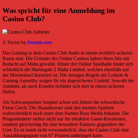
Was spricht für eine Anmeldung im
Casino Club?
© Vector by
Freepik.com
Das Gaming in dem Casino Club findet in einem rechtlich sicheren
Raum statt. Die Gründer des Online Casinos haben ihren Sitz mit
Bedacht auf Malta gewählt. Hinter der Online Spielhalle findet sich
schließlich die Martingale 2 Malta Limited, welches ebenfalls auf
der Meeresinsel lizenziert ist. Die strengen Regeln der Lotterie &
Gaming Autorithy sorgen für ein abgesichertes Umfeld. Sowohl der
Anbieter, als auch Kunden befindet sich dort in einem sicheren
Hafen.
Als Softwarepartner fungiert schon seit Jahren die schwedische
Firma Gtech. Die Skandinavier sind den meisten Spielern
wahrscheinlich noch unter dem Namen Boss Media bekannt. Die
Programmierer stehen nicht nur für attraktive Game-Kreationen,
sondern gleichzeitig für eine besondere Fairness gegenüber der
User. Es ist somit nicht verwunderlich, dass der Casino Club eine
Auszahlungsquote von 97 Prozent mitbringen kann.