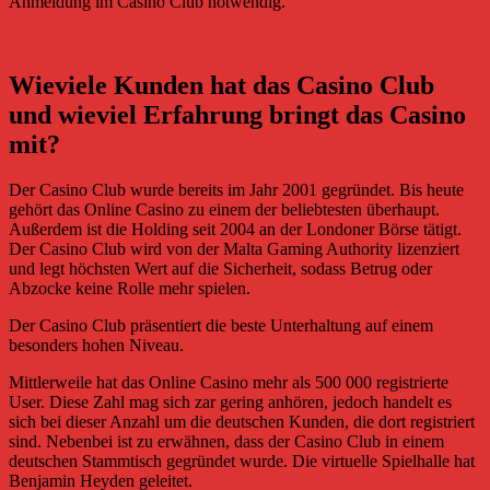
Anmeldung im Casino Club notwendig.
Wieviele Kunden hat das Casino Club
und wieviel Erfahrung bringt das Casino
mit?
Der Casino Club wurde bereits im Jahr 2001 gegründet. Bis heute
gehört das Online Casino zu einem der beliebtesten überhaupt.
Außerdem ist die Holding seit 2004 an der Londoner Börse tätigt.
Der Casino Club wird von der Malta Gaming Authority lizenziert
und legt höchsten Wert auf die Sicherheit, sodass Betrug oder
Abzocke keine Rolle mehr spielen.
Der Casino Club präsentiert die beste Unterhaltung auf einem
besonders hohen Niveau.
Mittlerweile hat das Online Casino mehr als 500 000 registrierte
User. Diese Zahl mag sich zar gering anhören, jedoch handelt es
sich bei dieser Anzahl um die deutschen Kunden, die dort registriert
sind. Nebenbei ist zu erwähnen, dass der Casino Club in einem
deutschen Stammtisch gegründet wurde. Die virtuelle Spielhalle hat
Benjamin Heyden geleitet.