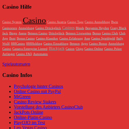
Casino Hilfe
Casino
Casino System
Casino Austria
Casino Tage
Casino Anmeldung
Bwin
Casinos
Casinoeuro
Anmeldung
Casino Drückglück
Blinds
Benjamin Heyden
Crazy Black
Jack
Bingo
Asena
Betsson Casino
Drückglück
Betsson Livewetten
Bonus
Casino Club
Club
App
Boni
Bonus Casino
Casino-Klassiker
Casino Erfahrung
Asse
Casino Spieldgeld
Bally
Wullf
888Casino
888Holding
Casino Einzahlung
Betsson
Apps
Casino Bonus
Anmeldung
Blackjack
Casino
Cassava Enterprise Limted
Casion
Chips
Casino Online
Casino Poker
Anfänger
Casino FAQ
Automaten
Spielautomaten
Casino Infos
Psychologie hinter Casinos
Online Casino mit PayPal
MrGreen
Casino Review Stakers
Vorstellung des Anbieters CasinoClub
JackPots Online
Online-Platin-Casino
PlayOJO im Test
Leo Vegas Casino