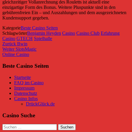
gleichzeitiger Vollanrechnung des Rouletts ist aktuell eine
einzigartige Form des Bonus. Weitere Pluspunkte sind in den
gebührenfreien Ein – und Auszahlungen und dem ausgezeichneten
Kundensupport gegeben.
Kategorie
Beste Casino Seiten
Schlagwörter
Benjamin Heyden
Casino
Casino Club
Erfahrung
Casino
GTECH
Spielhalle
Beitragsnavigation
Vorheriger
Zurück
Bwin
Beitrag
Nächster
Weiter
SlotsMagic
Beitrag
Online Casino
Beste Casino Seiten
Startseite
FAQ im Casino
Impressum
Datenschutz
Casino Infos
DrückGlück.de
Casino Suche
Suchen
nach: