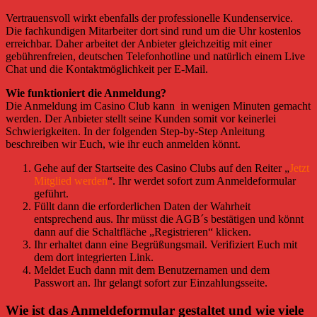
Vertrauensvoll wirkt ebenfalls der professionelle Kundenservice.
Die fachkundigen Mitarbeiter dort sind rund um die Uhr kostenlos
erreichbar. Daher arbeitet der Anbieter gleichzeitig mit einer
gebührenfreien, deutschen Telefonhotline und natürlich einem Live
Chat und die Kontaktmöglichkeit per E-Mail.
Wie funktioniert die Anmeldung?
Die Anmeldung im Casino Club kann in wenigen Minuten gemacht
werden. Der Anbieter stellt seine Kunden somit vor keinerlei
Schwierigkeiten. In der folgenden Step-by-Step Anleitung
beschreiben wir Euch, wie ihr euch anmelden könnt.
Gehe auf der Startseite des Casino Clubs auf den Reiter „
Jetzt
Mitglied werden
“. Ihr werdet sofort zum Anmeldeformular
geführt.
Füllt dann die erforderlichen Daten der Wahrheit
entsprechend aus. Ihr müsst die AGB´s bestätigen und könnt
dann auf die Schaltfläche „Registrieren“ klicken.
Ihr erhaltet dann eine Begrüßungsmail. Verifiziert Euch mit
dem dort integrierten Link.
Meldet Euch dann mit dem Benutzernamen und dem
Passwort an. Ihr gelangt sofort zur Einzahlungsseite.
Wie ist das Anmeldeformular gestaltet und wie viele