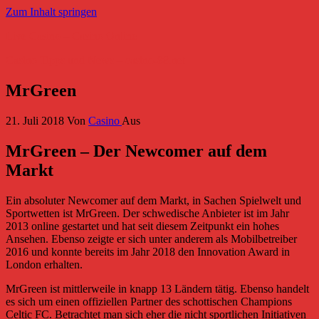
Zum Inhalt springen
Live Casino – Casino Online
Casino Tipps und News – casino-88.net
MrGreen
21. Juli 2018
Von
Casino
Aus
MrGreen – Der Newcomer auf dem
Markt
Ein absoluter Newcomer auf dem Markt, in Sachen Spielwelt und
Sportwetten ist MrGreen. Der schwedische Anbieter ist im Jahr
2013 online gestartet und hat seit diesem Zeitpunkt ein hohes
Ansehen. Ebenso zeigte er sich unter anderem als Mobilbetreiber
2016 und konnte bereits im Jahr 2018 den Innovation Award in
London erhalten.
MrGreen ist mittlerweile in knapp 13 Ländern tätig. Ebenso handelt
es sich um einen offiziellen Partner des schottischen Champions
Celtic FC. Betrachtet man sich eher die nicht sportlichen Initiativen