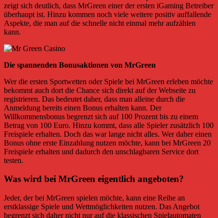
zeigt sich deutlich, dass MrGreen einer der ersten iGaming Betreiber
überhaupt ist. Hinzu kommen noch viele weitere positiv auffallende
Aspekte, die man auf die schnelle nicht einmal mehr aufzählen
kann.
Die spannenden Bonusaktionen von MrGreen
Wer die ersten Sportwetten oder Spiele bei MrGreen erleben möchte
bekommt auch dort die Chance sich direkt auf der Webseite zu
registrieren. Das bedeutet daher, dass man alleine durch die
Anmeldung bereits einen Bonus erhalten kann. Der
Willkommensbonus begrenzt sich auf 100 Prozent bis zu einem
Betrag von 100 Euro. Hinzu kommt, dass alle Spieler zusätzlich 100
Freispiele erhalten. Doch das war lange nicht alles. Wer daher einen
Bonus ohne erste Einzahlung nutzen möchte, kann bei MrGreen 20
Freispiele erhalten und dadurch den unschlagbaren Service dort
testen.
Was wird bei MrGreen eigentlich angeboten?
Jeder, der bei MrGreen spielen möchte, kann eine Reihe an
erstklassige Spiele und Wettmöglichkeiten nutzen. Das Angebot
begrenzt sich daher nicht nur auf die klassischen Spielautomaten