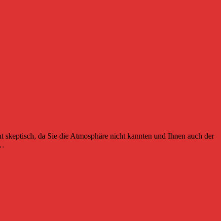
t skeptisch, da Sie die Atmosphäre nicht kannten und Ihnen auch der
t…