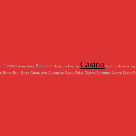
Casino
Casinos
Blackjack
ro
Anmeldung
Benjamin Heyden
Casino-Klassiker
App
no Bonus
Boni
Bingo
Casion
App
Automaten
Casino Poker
Cassava Enterprise Limted
Casino E