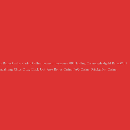
s
Bonus Casino
Casino Online
Betsson Livewetten
888Holding
Casino Spieldgeld
Bally Wullf
inzahlung
Chips
Crazy Black Jack
Asse
Bonus
Casino FAQ
Casino Drückglück
Casino