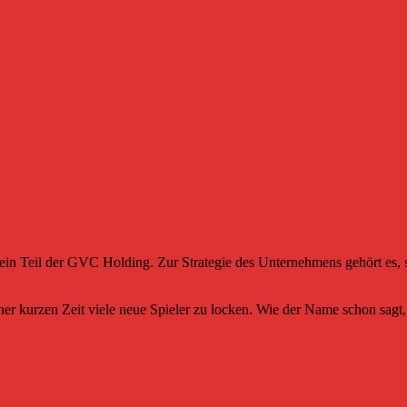
in Teil der GVC Holding. Zur Strategie des Unternehmens gehört es, s
r kurzen Zeit viele neue Spieler zu locken. Wie der Name schon sagt,
.