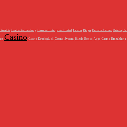
 Austria
Casino Anmeldung
Cassava Enterprise Limted
Casion
Bingo
Betsson Casino
Drückglüc
Casino
en
Casino Drückglück
Casino System
Blinds
Bonus
Apps
Casino Einzahlung