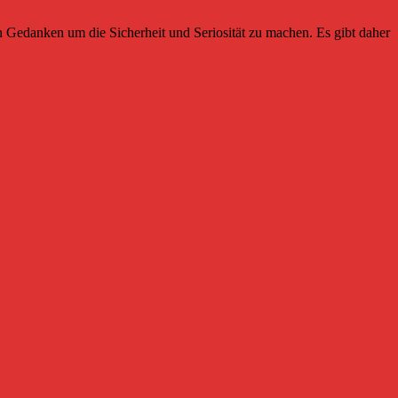
ren Gedanken um die Sicherheit und Seriosität zu machen. Es gibt daher