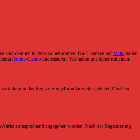
en sind deutlich leichter zu bekommen. Die Lizenzen auf
Malta
haben
s Thema
Online-Casino
interessieren. Wir haben uns daher mit einem
ird dann in das Registrierungsformular weiter geleitet. Dort legt
 Wahrheit entsprechend angegeben werden. Nach der Registrierung