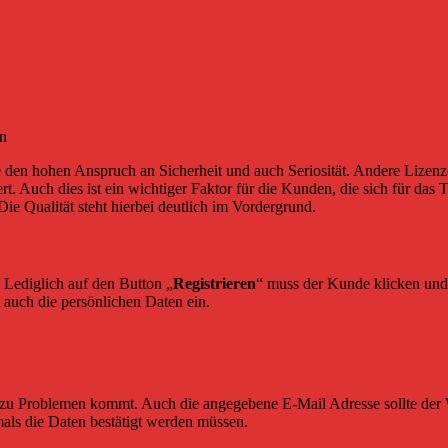
n
den hohen Anspruch an Sicherheit und auch Seriosität. Andere Lizenz
ert. Auch dies ist ein wichtiger Faktor für die Kunden, die sich für da
Die Qualität steht hierbei deutlich im
Vordergrund.
. Lediglich auf den Button „
Registrieren
“ muss der Kunde klicken und w
auch die persönlichen Daten ein.
 zu Problemen kommt. Auch die angegebene E-Mail Adresse sollte der
ls die Daten bestätigt werden müssen.