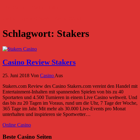
Zum
Live Casino – Casino Online
Inhalt
Casino Tipps und News – casino-88.net
springen
Schlagwort:
Stakers
Casino Review Stakers
25. Juni 2018
Von
Casino
Aus
Stakers.com Review des Casino Stakers.com vereint den Handel mit
Entertainment-Inhalten mit spannenden Spielen von bis zu 40
Sportarten und 4.500 Turnieren in einem Live Casino weltweit. Und
das bis zu 20 Tagen im Voraus, rund um die Uhr, 7 Tage der Woche,
365 Tage im Jahr. Mit mehr als 30.000 Live-Events pro Monat
unterhalten und inspirieren sie Sportwetter…
Online Casino
Beste Casino Seiten