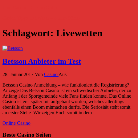
Zum
Live Casino – Casino Online
Inhalt
Casino Tipps und News – casino-88.net
springen
Schlagwort:
Livewetten
Betsson Anbieter im Test
28. Januar 2017
Von
Casino
Aus
Betsson Casino Anmeldung – wie funktioniert die Registrierung?
Anzeige Das Betsson Casino ist ein schwedischer Anbieter, der zu
Anfang i der Sportgemeinde viele Fans finden konnte. Das Online
Casino ist erst später mit aufgebaut worden, welches allerdings
ebenfalls einen Boom mitmachen durfte. Die Seriosität steht somit
an erster Stelle. Wir zeigen Euch somit in dem…
Online Casino
Beste Casino Seiten