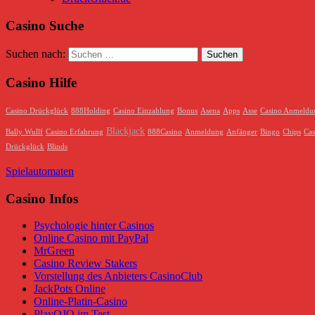
Casino Suche
Suchen nach:
Casino Hilfe
Casino Drückglück
888Holding
Casino Einzahlung
Bonus
Asena
Apps
Asse
Casino Anmeldu
Blackjack
Bally Wullf
Casino Erfahrung
888Casino
Anmeldung
Anfänger
Bingo
Chips
Cas
Drückglück
Blinds
Spielautomaten
Casino Infos
Psychologie hinter Casinos
Online Casino mit PayPal
MrGreen
Casino Review Stakers
Vorstellung des Anbieters CasinoClub
JackPots Online
Online-Platin-Casino
PlayOJO im Test