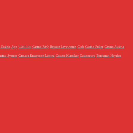
Casinos
 Casino
App
Casino FAQ
Betsson Livewetten
Club
Casino Poker
Casino Austria
asino System
Cassava Enterprise Limted
Casino-Klassiker
Casinoeuro
Benjamin Heyden