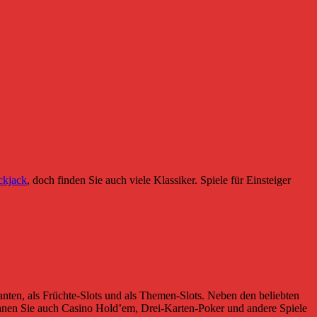
ckjack
, doch finden Sie auch viele Klassiker. Spiele für Einsteiger
ianten, als Früchte-Slots und als Themen-Slots. Neben den beliebten
können Sie auch Casino Hold’em, Drei-Karten-Poker und andere Spiele